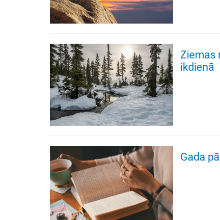
Ziemas m
ikdienā
Gada pā