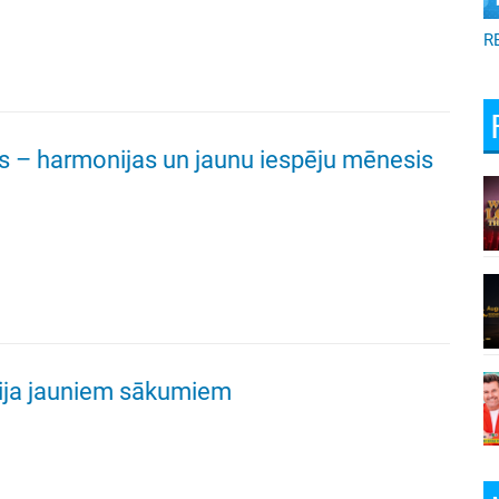
R
s – harmonijas un jaunu iespēju mēnesis
ija jauniem sākumiem