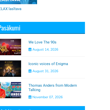
ELAX lasītava
Pasākumi
We Love The 90s
August 14, 2026
Iconic voices of Enigma
August 31, 2026
Thomas Anders from Modern
Talking
November 07, 2026