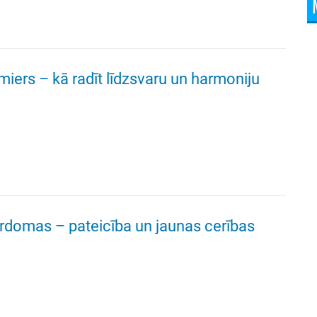
iers – kā radīt līdzsvaru un harmoniju
rdomas – pateicība un jaunas cerības