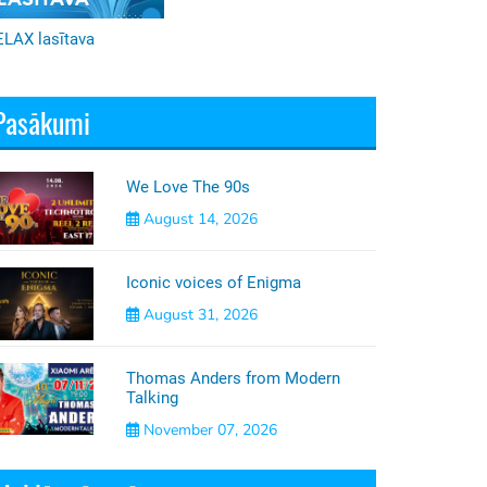
ELAX lasītava
Pasākumi
We Love The 90s
August 14, 2026
Iconic voices of Enigma
August 31, 2026
Thomas Anders from Modern
Talking
November 07, 2026