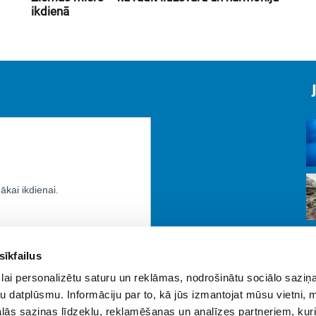
ikdienā
sīkfailus
lai personalizētu saturu un reklāmas, nodrošinātu sociālo saziņa
u datplūsmu. Informāciju par to, kā jūs izmantojat mūsu vietni, 
ās saziņas līdzekļu, reklamēšanas un analīzes partneriem, kuri