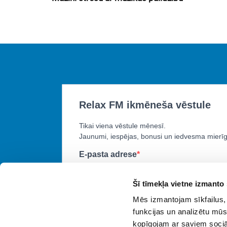
Šī tīmekļa vietne izmanto 
Mēs izmantojam sīkfailus, 
funkcijas un analizētu mūs
kopīgojam ar saviem sociāl