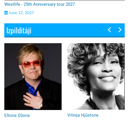
Westlife - 25th Anniversary tour 2027
June 12, 2027
Izpildītāji
Vitnija Hjūstone
Selīna Diona