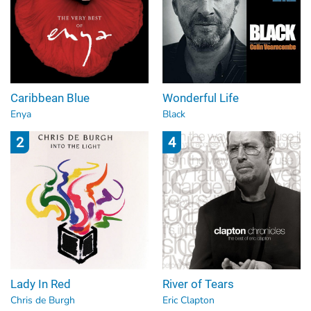
Caribbean Blue
Wonderful Life
Enya
Black
2
4
Lady In Red
River of Tears
Chris de Burgh
Eric Clapton