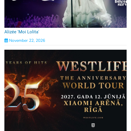
Alizée 'Moi Lolita'
November 22, 2026