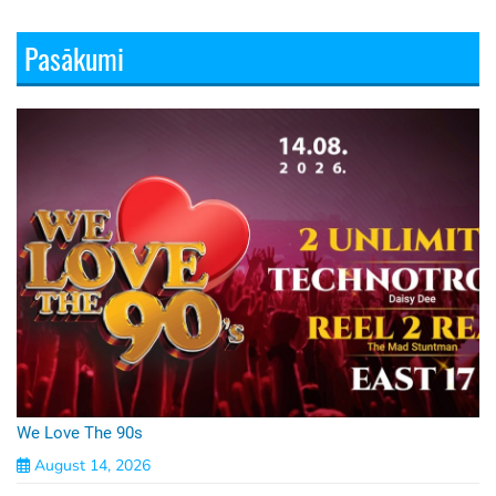
Pasākumi
We Love The 90s
August 14, 2026