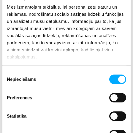
Mēs izmantojam sīkfailus, lai personalizētu saturu un
reklāmas, nodrošinātu sociālo saziņas līdzekļu funkcijas
un analizētu mūsu datplūsmu. Informāciju par to, kā jūs
izmantojat mūsu vietni, mēs arī kopīgojam ar saviem
sociālās saziņas līdzekļu, reklamēšanas un analīzes
partneriem, kuri to var apvienot ar citu informāciju, ko
viņiem sniedzat vai ko viņi apkopo, kad lietojat viņu
pakalpojumus.
Piekrišanas
Nepieciešams
izvēle
Preferences
Statistika