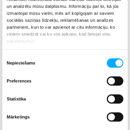
un analizētu mūsu datplūsmu. Informāciju par to, kā jūs
izmantojat mūsu vietni, mēs arī kopīgojam ar saviem
sociālās saziņas līdzekļu, reklamēšanas un analīzes
partneriem, kuri to var apvienot ar citu informāciju, ko
viņiem sniedzat vai ko viņi apkopo, kad lietojat viņu
pakalpojumus.
Piekrišanas
Nepieciešams
izvēle
Preferences
Statistika
Mārketings