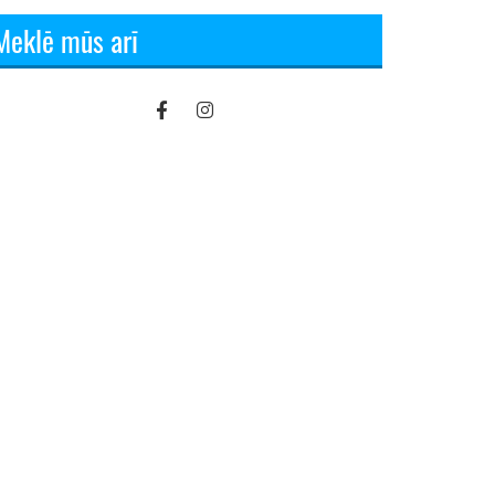
Meklē mūs arī