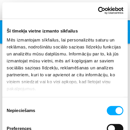
All Around The World
Šī tīmekļa vietne izmanto sīkfailus
Lisa Stansfield
Mēs izmantojam sīkfailus, lai personalizētu saturu un
reklāmas, nodrošinātu sociālo saziņas līdzekļu funkcijas
un analizētu mūsu datplūsmu. Informāciju par to, kā jūs
izmantojat mūsu vietni, mēs arī kopīgojam ar saviem
Izpildītāji
sociālās saziņas līdzekļu, reklamēšanas un analīzes
partneriem, kuri to var apvienot ar citu informāciju, ko
viņiem sniedzat vai ko viņi apkopo, kad lietojat viņu
pakalpojumus.
All
0-9
A
B
C
D
E
F
G
H
I
J
K
L
M
N
O
P
Q
R
S
T
U
V
W
X
Piekrišanas
Y
Z
Nepieciešams
izvēle
No results where found.
Preferences